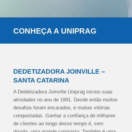
CONHEÇA A UNIPRAG
DEDETIZADORA JOINVILLE –
SANTA CATARINA
A Dedetizadora Joinville Uniprag iniciou suas
atividades no ano de 1991. Desde então muitos
desafios foram encarados, e muitas vitórias
conquistadas. Ganhar a confiança de milhares
de clientes ao longo desse tempo é, sem
dúvida, uma grande conquista. Também é uma