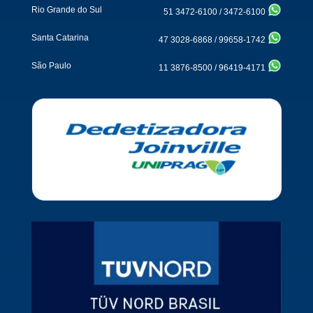
Rio Grande do Sul
51 3472-6100
/
3472-6100
Santa Catarina
47 3028-6868
/
99658-1742
São Paulo
11 3876-8500
/
96419-4171