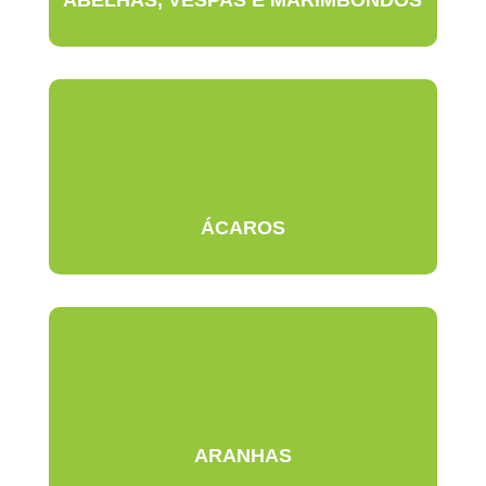
ABELHAS, VESPAS E MARIMBONDOS
ÁCAROS
ARANHAS