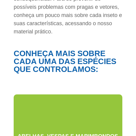
possíveis problemas com pragas e vetores,
conheça um pouco mais sobre cada inseto e
suas características, acessando o nosso
material prático.
CONHEÇA MAIS SOBRE
CADA UMA DAS ESPÉCIES
QUE CONTROLAMOS: