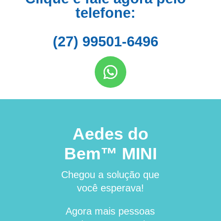
telefone:
(27) 99501-6496
Aedes do
Bem™ MINI
Chegou a solução que
você esperava!
Agora mais pessoas