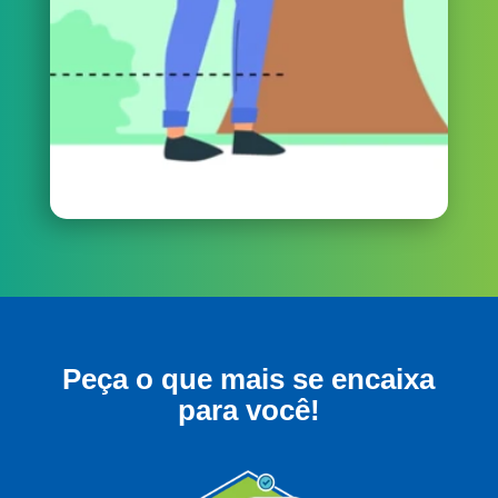
Peça o que mais se encaixa
para você!