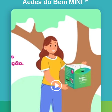
Aedes do Bem MINI™