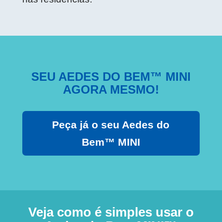
SEU AEDES DO BEM™ MINI
AGORA MESMO!
Peça já o seu Aedes do
Bem™ MINI
Veja como é simples usar o