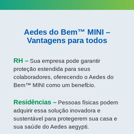
Aedes do Bem™ MINI –
Vantagens para todos
RH –
Sua empresa pode garantir
proteção estendida para seus
colaboradores, oferecendo o Aedes do
Bem™ MINI como um benefí
cio
.
Residências –
Pessoas físicas podem
adquirir essa solução inovadora e
sustentável para protegerem sua casa e
sua saú
de
do Aedes aegypti.