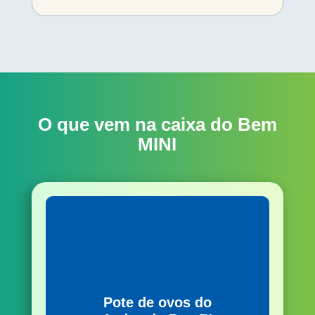
O que vem na caixa do Bem
MINI
Pote de ovos do