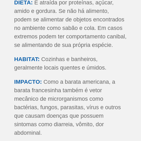
DIETA:
É atraída por proteínas, açúcar,
amido e gordura. Se não há alimento,
podem se alimentar de objetos encontrados
no ambiente como sabão e cola. Em casos
extremos podem ter comportamento canibal,
se alimentando de sua própria espécie.
HABITAT:
Cozinhas e banheiros,
geralmente locais quentes e úmidos.
IMPACTO:
Como a barata americana, a
barata francesinha também é vetor
mecânico de microrganismos como
bactérias, fungos, parasitas, vírus e outros
que causam doenças que possuem
sintomas como diarreia, vômito, dor
abdominal.