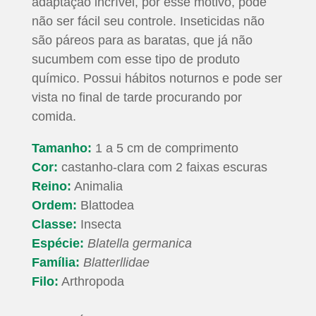
adaptação incrível, por esse motivo, pode
não ser fácil seu controle. Inseticidas não
são páreos para as baratas, que já não
sucumbem com esse tipo de produto
químico. Possui hábitos noturnos e pode ser
vista no final de tarde procurando por
comida.
Tamanho:
1 a 5 cm de comprimento
Cor:
castanho-clara com 2 faixas escuras
Reino:
Animalia
Ordem:
Blattodea
Classe:
Insecta
Espécie:
Blatella germanica
Família:
Blatterllidae
Filo:
Arthropoda