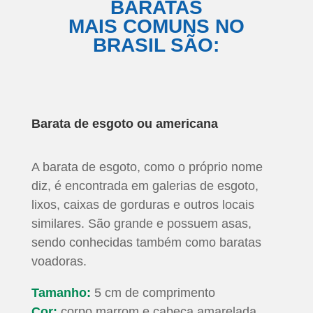
BARATAS
MAIS COMUNS NO
BRASIL SÃO:
Barata de esgoto ou americana
A barata de esgoto, como o próprio nome
diz, é encontrada em galerias de esgoto,
lixos, caixas de gorduras e outros locais
similares. São grande e possuem asas,
sendo conhecidas também como baratas
voadoras.
Tamanho:
5 cm de comprimento
Cor:
corpo marrom e cabeça amarelada