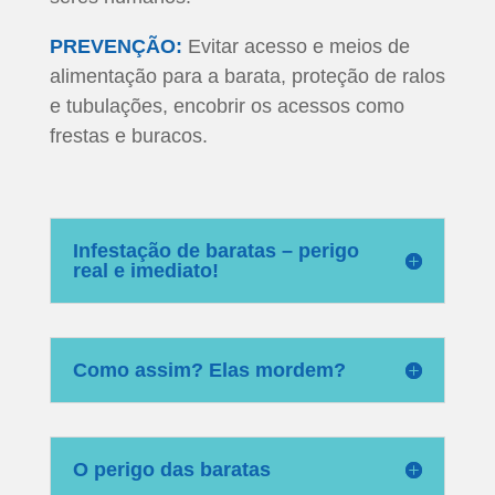
PREVENÇÃO:
Evitar acesso e meios de
alimentação para a barata, proteção de ralos
e tubulações, encobrir os acessos como
frestas e buracos.
Infestação de baratas – perigo
real e imediato!
Como assim? Elas mordem?
O perigo das baratas