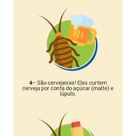
4
– São cervejeiras! Elas curtem
cerveja por conta do açúcar (malte) e
lúpulo.