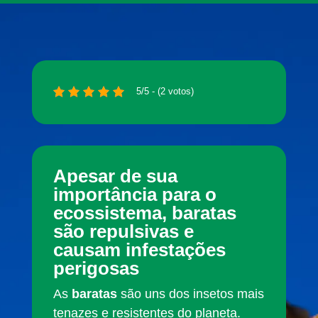
5/5 - (2 votos)
Apesar de sua
importância para o
ecossistema, baratas
são repulsivas e
causam infestações
perigosas
As
baratas
são uns dos insetos mais
tenazes e resistentes do planeta.