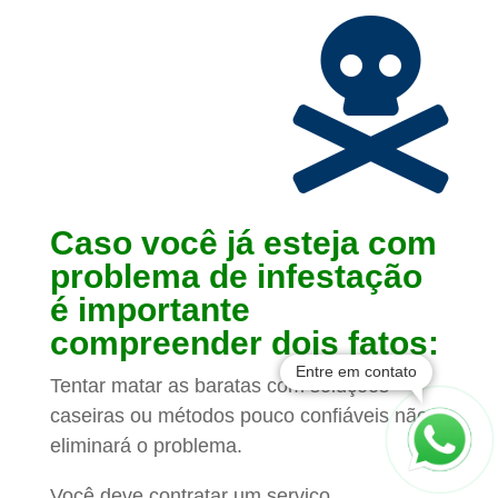

Caso você já esteja com
problema de infestação
é importante
compreender dois fatos:
Entre em contato
Tentar matar as baratas com soluções
caseiras ou métodos pouco confiáveis não
eliminará o problema.
Você deve contratar um serviço