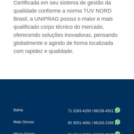
Certificada em seu sistema de gestão da
qualidade conforme a norma TUV NORD
Brasil, a UNIPRAG possui o maior e mais
qualificado corpo técnico do mercado,
oferecendo soluções inovadoras, pensando
globalmente e agindo de forma localizada
com rapidez e qualidade.
Bahia
71 3283-4200
/
98238-4501
Mato Grosso
65 3051-4991
/
98163-2288
Minas Gerais