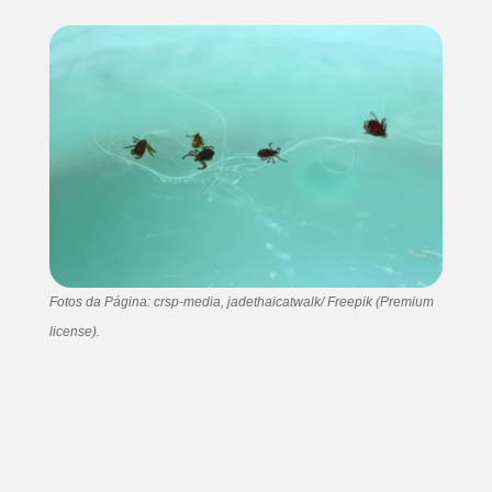
Fotos da Página: crsp-media, jadethaicatwalk/ Freepik (Premium
license).