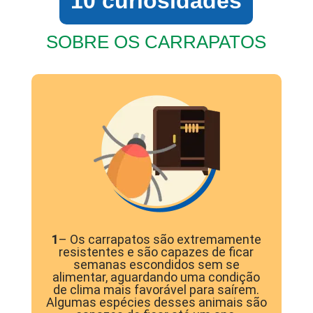
10 curiosidades
SOBRE OS CARRAPATOS
1
– Os carrapatos são extremamente
resistentes e são capazes de ficar
semanas escondidos sem se
alimentar, aguardando uma condição
de clima mais favorável para saírem.
Algumas espécies desses animais são