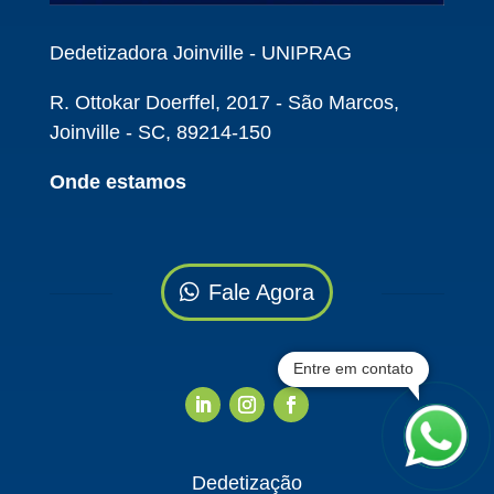
Dedetizadora Joinville - UNIPRAG
R. Ottokar Doerffel, 2017 - São Marcos,
Joinville - SC, 89214-150
Onde estamos
Fale Agora
Entre em contato
Dedetização