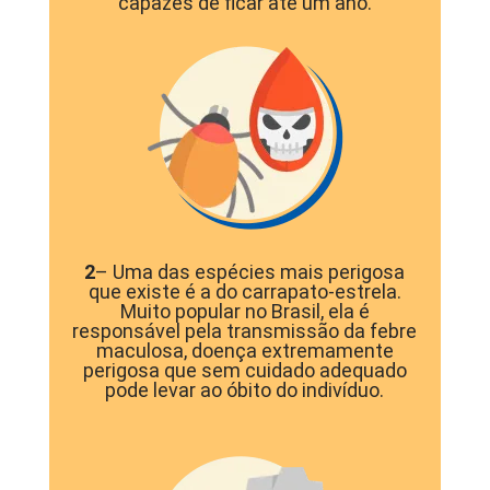
capazes de ficar até um ano.
2
– Uma das espécies mais perigosa
que existe é a do carrapato-estrela.
Muito popular no Brasil, ela é
responsável pela transmissão da febre
maculosa, doença extremamente
perigosa que sem cuidado adequado
pode levar ao óbito do indivíduo.