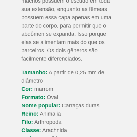
machos possuem o escudo em toda
sua extensão, enquanto as fêmeas
possuem essa capa apenas em uma
parte do corpo, para permitir que o
abdômen se expanda. Isso porque
elas se alimentam mais do que os
parceiros. Os dois gêneros são
facilmente diferenciados.
Tamanho:
A partir de 0,25 mm de
diâmetro
Cor:
marrom
Formato:
Oval
Nome popular:
Carraças duras
Reino:
Animalia
Filo:
Arthropoda
Classe:
Arachnida