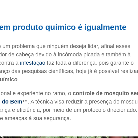
sem produto químico é igualmente
 um problema que ninguém deseja lidar, afinal esses
dor de cabeça devido à incômoda picada e também à
contra a
infestação
faz toda a diferença, pois garante o
o das pesquisas científicas, hoje já é possível realiza
químico
.
onal e experiente no ramo, o
controle de mosquito s
 do Bem
™. A técnica visa reduzir a presença do mosqu
ança e eficiência, por meio de um protocolo direcionado.
de ameaças à sua segurança.