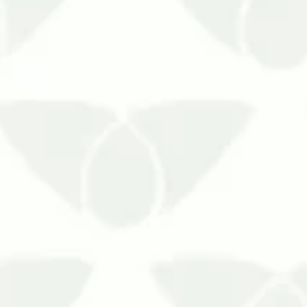
Além disso, proteger janelas e p