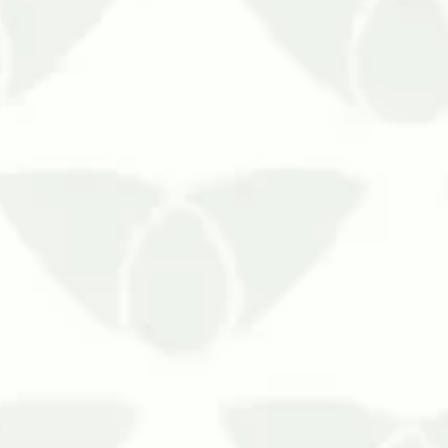
O combat