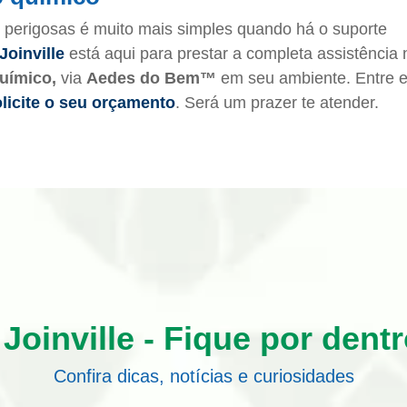
 perigosas é muito mais simples quando há o suporte
Joinville
está aqui para prestar a completa assistência 
uímico,
via
Aedes do Bem™
em seu ambiente. Entre 
licite o seu orçamento
. Será um prazer te atender.
Joinville - Fique por dent
Confira dicas, notícias e curiosidades