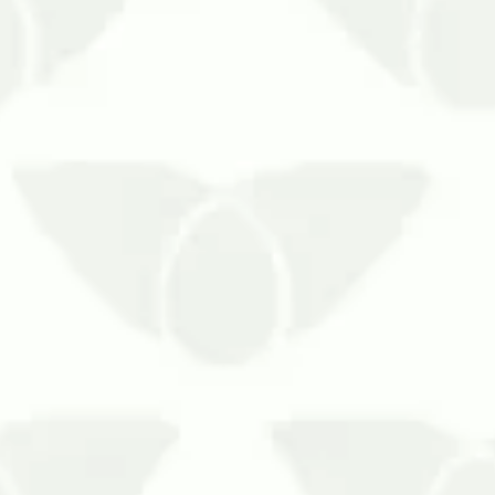
vitar a entrada dos mosquitos nas