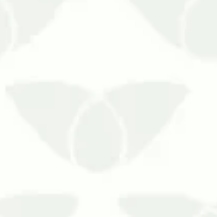
egurança.