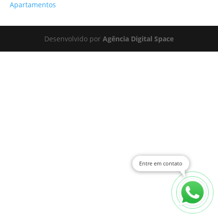
Apartamentos
Desenvolvido por
Agência Digital Space
Entre em contato