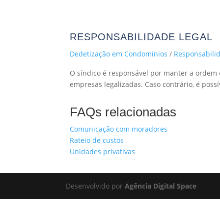
RESPONSABILIDADE LEGAL
Dedetização em Condomínios
/
Responsabilid
O síndico é responsável por manter a ordem 
empresas legalizadas. Caso contrário, é possí
FAQs relacionadas
Comunicação com moradores
Rateio de custos
Unidades privativas
Desenvolvido por
Agência Digital Space