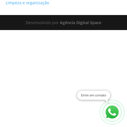
Limpeza e organização
Desenvolvido por
Agência Digital Space
Entre em contato